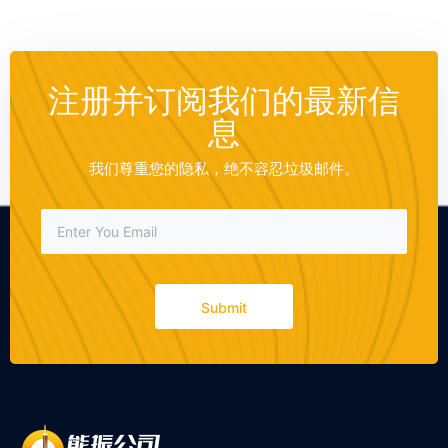
注册并订阅我们的最新信
息
我们尊重您的隐私，绝不容忍垃圾邮件。
Submit