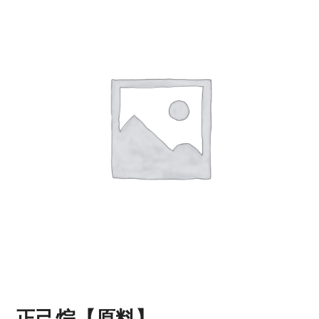
正己烷【原料】