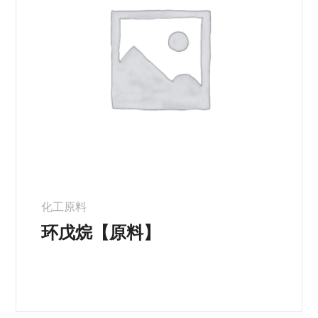
化工原料
环戊烷【原料】