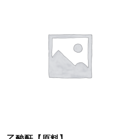
乙酸酐【原料】