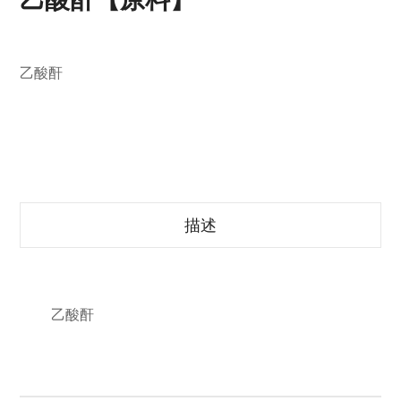
乙酸酐
描述
乙酸酐