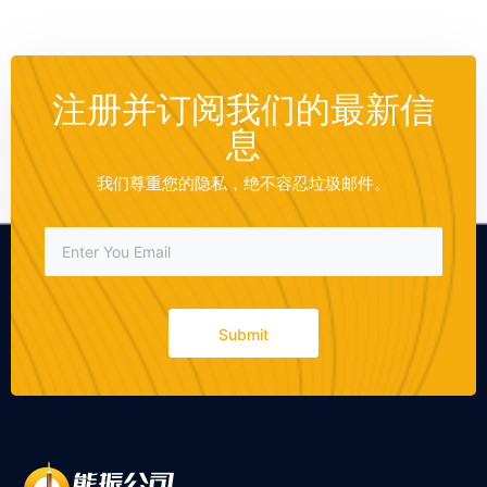
注册并订阅我们的最新信
息
我们尊重您的隐私，绝不容忍垃圾邮件。
Submit