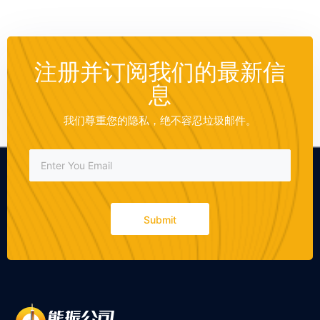
注册并订阅我们的最新信
息
我们尊重您的隐私，绝不容忍垃圾邮件。
Submit