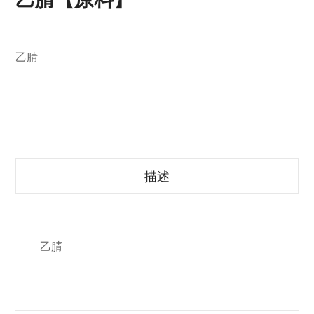
乙腈
描述
乙腈