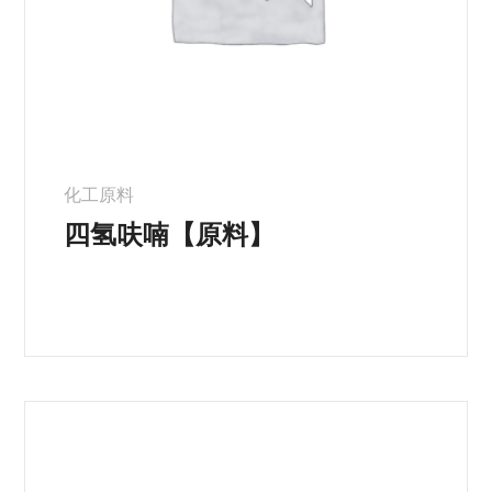
化工原料
四氢呋喃【原料】