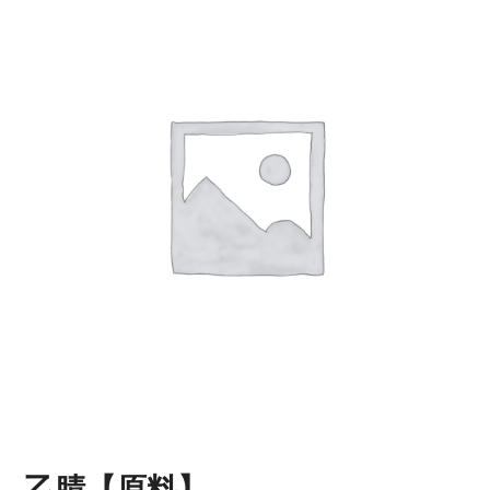
乙腈【原料】