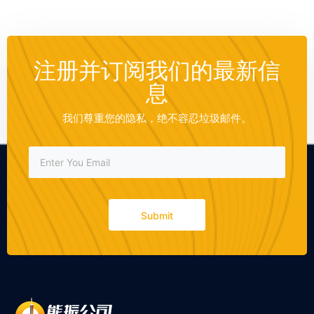
注册并订阅我们的最新信
息
我们尊重您的隐私，绝不容忍垃圾邮件。
Submit