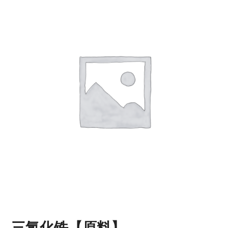
三氯化铁【原料】