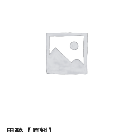
甲酸【原料】