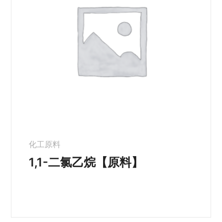
化工原料
1,1-二氯乙烷【原料】