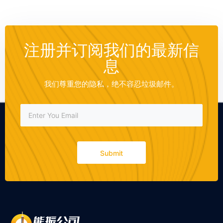
注册并订阅我们的最新信
息
我们尊重您的隐私，绝不容忍垃圾邮件。
Submit