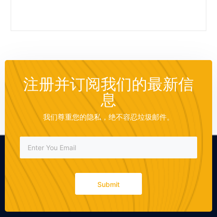
注册并订阅我们的最新信
息
我们尊重您的隐私，绝不容忍垃圾邮件。
Submit