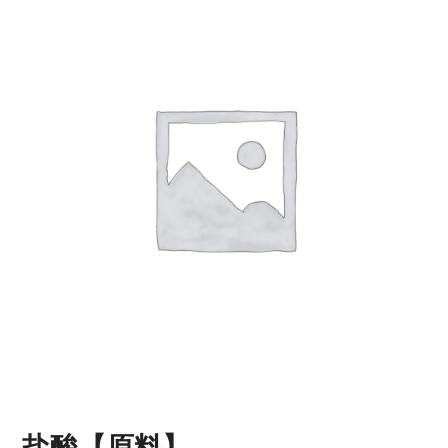
盐酸【原料】