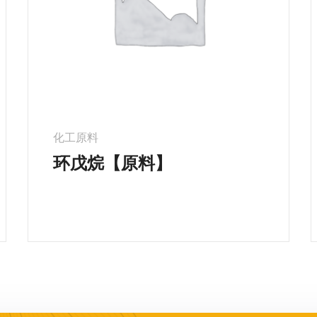
化工原料
环戊烷【原料】