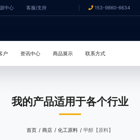
资源中心
客服/支持
153-9860-6634
客户
资讯中心
商品展示
联系方式
我的产品适用于各个行业
首页
商店
化工原料
甲醇【原料】