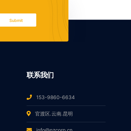
Submit
联系我们
153-9860-6634
官渡区.云南.昆明
info@nzcorp.cn