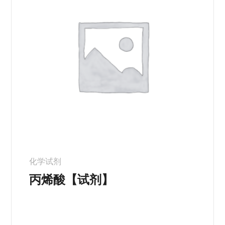
化学试剂
丙烯酸【试剂】