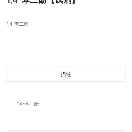
1,4-苯二酚
描述
1,4-苯二酚