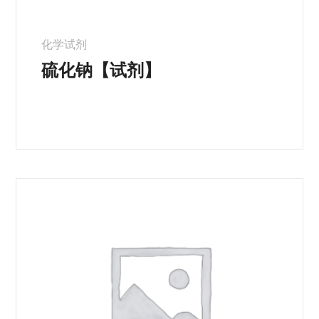
化学试剂
硫化钠【试剂】