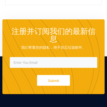
注册并订阅我们的最新信
息
我们尊重您的隐私，绝不容忍垃圾邮件。
Submit