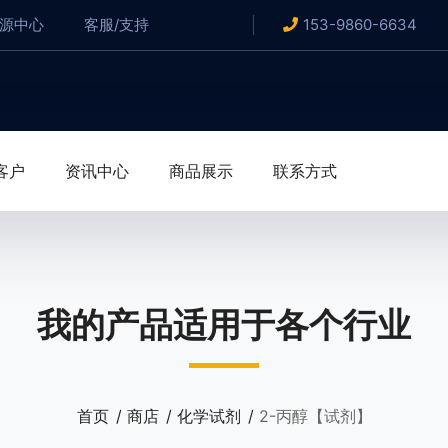
资源中心
客服/支持
153-9860-6634
客户
资讯中心
商品展示
联系方式
我的产品适用于各个行业
首页
商店
化学试剂
2-丙醇【试剂】