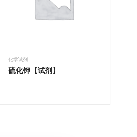
化学试剂
硫化钾【试剂】