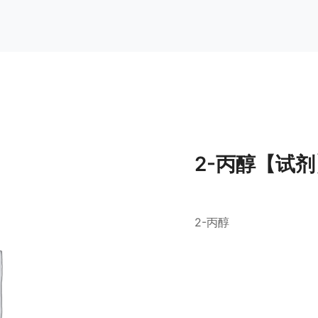
2-丙醇【试剂
2-丙醇