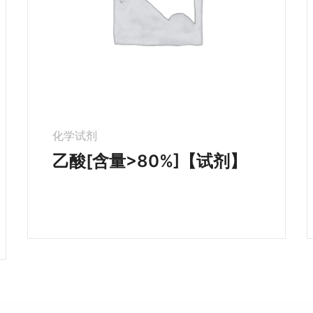
化学试剂
乙酸[含量>80%]【试剂】