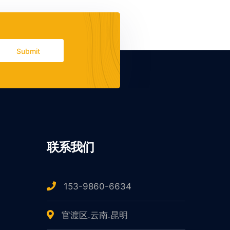
Submit
联系我们
153-9860-6634
官渡区.云南.昆明