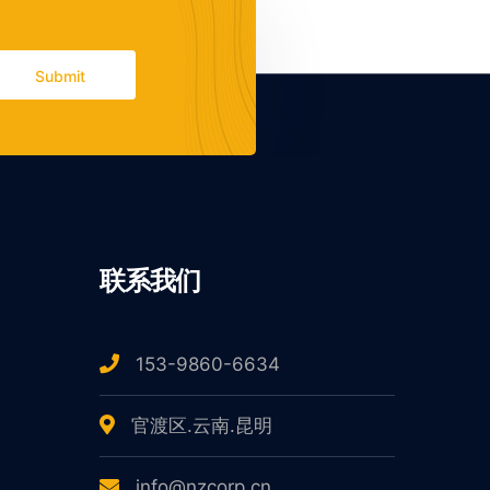
Submit
联系我们
153-9860-6634
官渡区.云南.昆明
info@nzcorp.cn