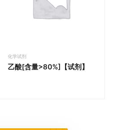
化学试剂
乙酸[含量>80%]【试剂】