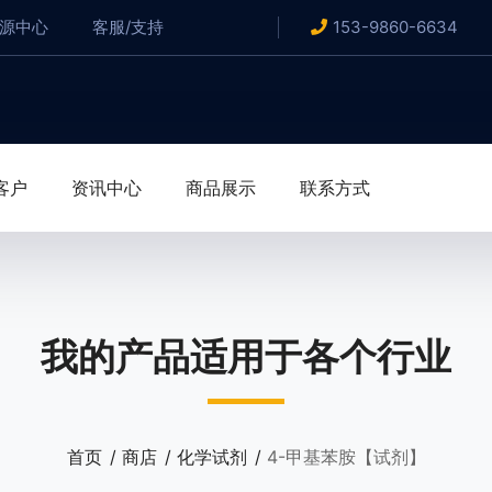
资源中心
客服/支持
153-9860-6634
客户
资讯中心
商品展示
联系方式
我的产品适用于各个行业
首页
商店
化学试剂
4-甲基苯胺【试剂】