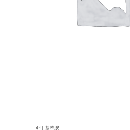
4-甲基苯胺