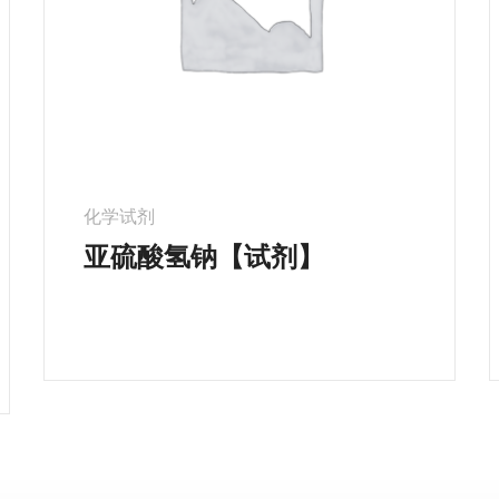
化学试剂
亚硫酸氢钠【试剂】