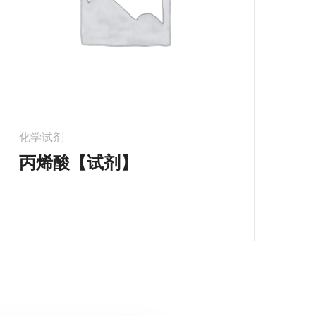
化学试剂
丙烯酸【试剂】