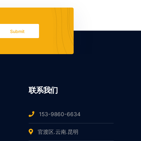
Submit
联系我们
153-9860-6634
官渡区.云南.昆明