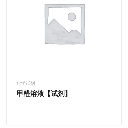
化学试剂
甲醛溶液【试剂】