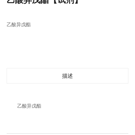
乙酸异戊酯
描述
乙酸异戊酯