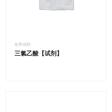
化学试剂
三氯乙酸【试剂】