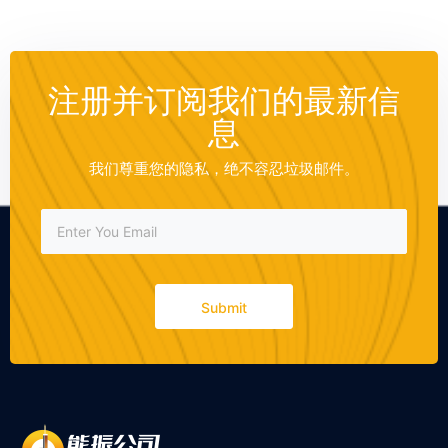
注册并订阅我们的最新信
息
我们尊重您的隐私，绝不容忍垃圾邮件。
Submit