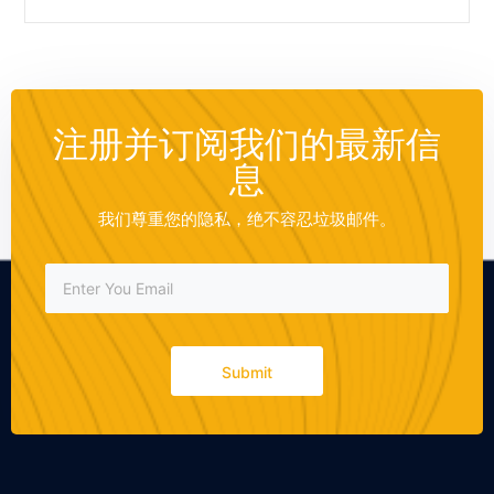
注册并订阅我们的最新信
息
我们尊重您的隐私，绝不容忍垃圾邮件。
Submit