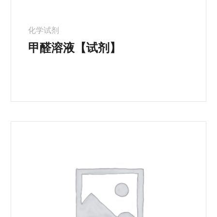
化学试剂
甲醛溶液【试剂】