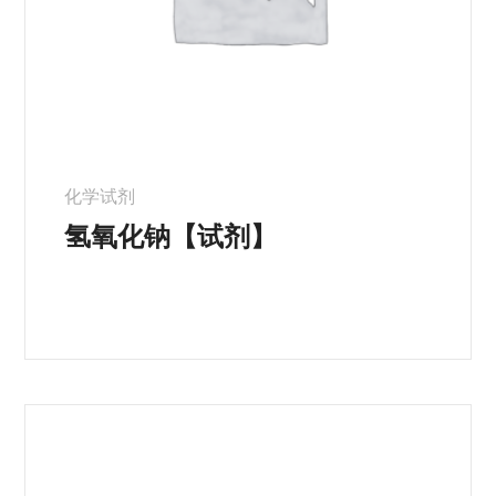
化学试剂
氢氧化钠【试剂】