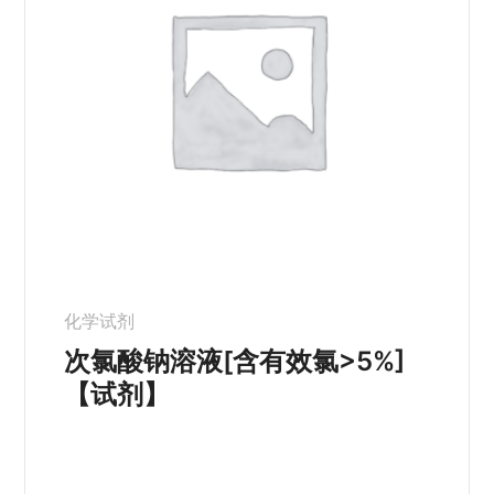
化学试剂
次氯酸钠溶液[含有效氯>5%]
【试剂】