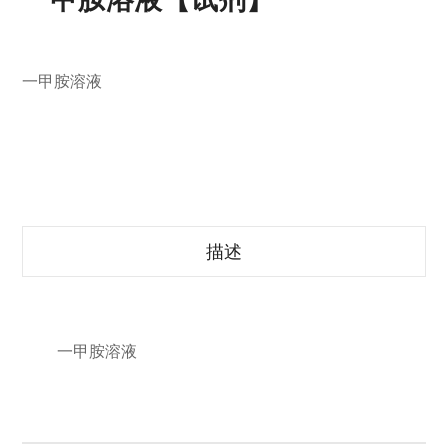
一甲胺溶液
描述
一甲胺溶液