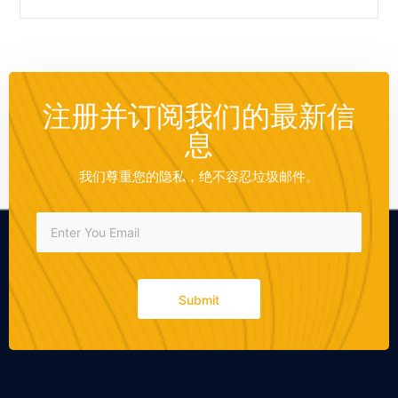
注册并订阅我们的最新信
息
我们尊重您的隐私，绝不容忍垃圾邮件。
Submit