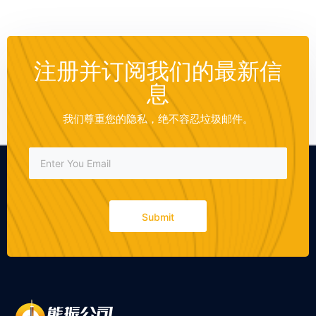
注册并订阅我们的最新信
息
我们尊重您的隐私，绝不容忍垃圾邮件。
Submit