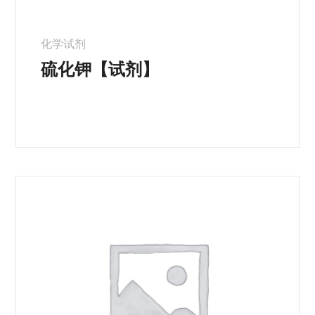
化学试剂
硫化钾【试剂】