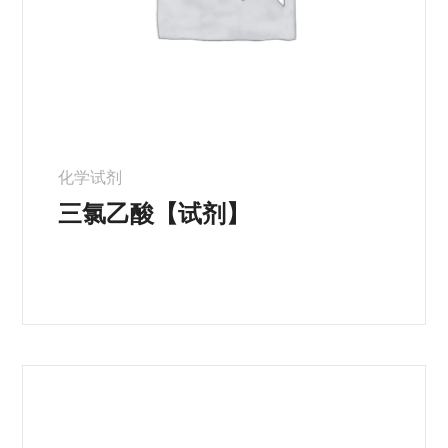
化学试剂
三氯乙酸【试剂】