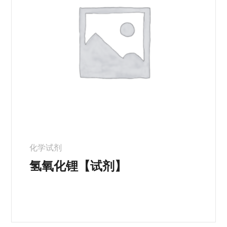
化学试剂
氢氧化锂【试剂】