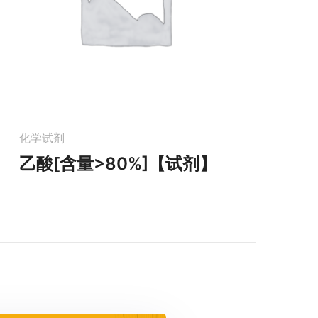
化学试剂
乙酸[含量>80%]【试剂】