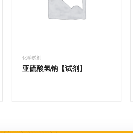
化学试剂
亚硫酸氢钠【试剂】