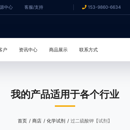
资源中心
客服/支持
153-9860-6634
客户
资讯中心
商品展示
联系方式
我的产品适用于各个行业
首页
商店
化学试剂
过二硫酸钾【试剂】