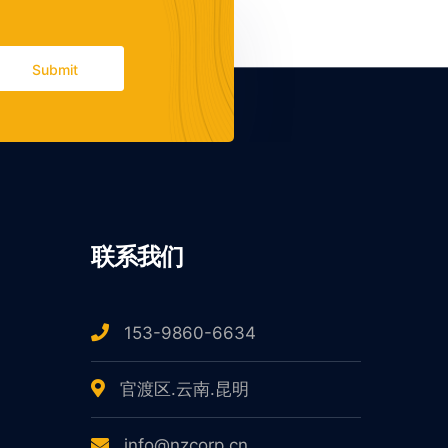
Submit
联系我们
153-9860-6634
官渡区.云南.昆明
info@nzcorp.cn