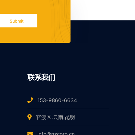
Submit
联系我们
153-9860-6634
官渡区.云南.昆明
info@nzcorp.cn