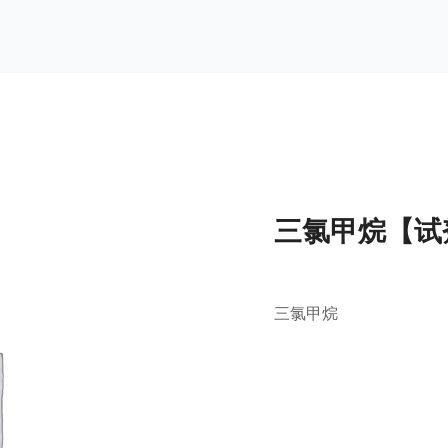
三氯甲烷【试
三氯甲烷