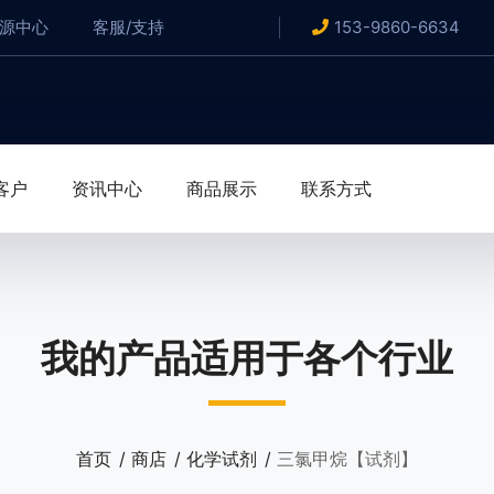
资源中心
客服/支持
153-9860-6634
客户
资讯中心
商品展示
联系方式
我的产品适用于各个行业
首页
商店
化学试剂
三氯甲烷【试剂】