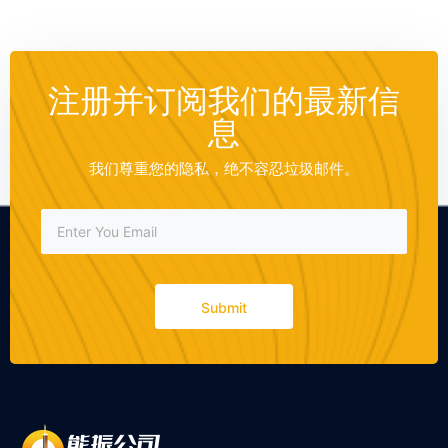
注册并订阅我们的最新信
息
我们尊重您的隐私，绝不容忍垃圾邮件。
Submit