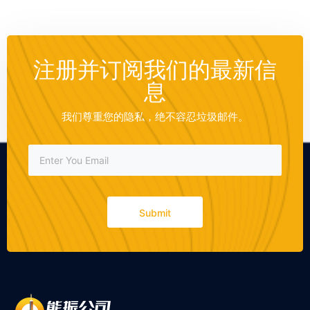
注册并订阅我们的最新信
息
我们尊重您的隐私，绝不容忍垃圾邮件。
Submit