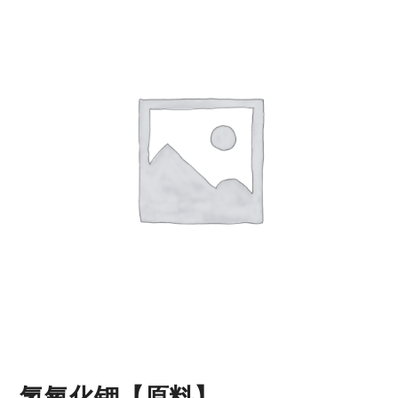
氢氧化钾【原料】