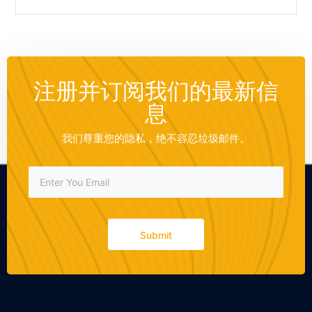
注册并订阅我们的最新信
息
我们尊重您的隐私，绝不容忍垃圾邮件。
Submit