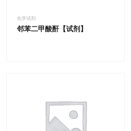
化学试剂
邻苯二甲酸酐【试剂】