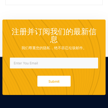
注册并订阅我们的最新信
息
我们尊重您的隐私，绝不容忍垃圾邮件。
Submit