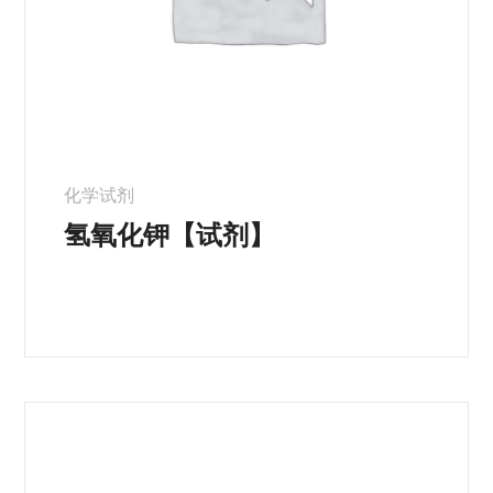
化学试剂
氢氧化钾【试剂】