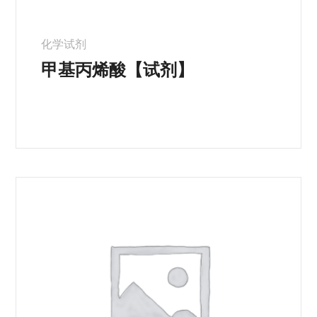
化学试剂
甲基丙烯酸【试剂】