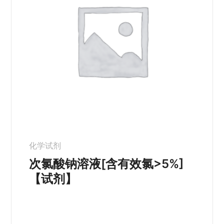
化学试剂
次氯酸钠溶液[含有效氯>5%]
【试剂】