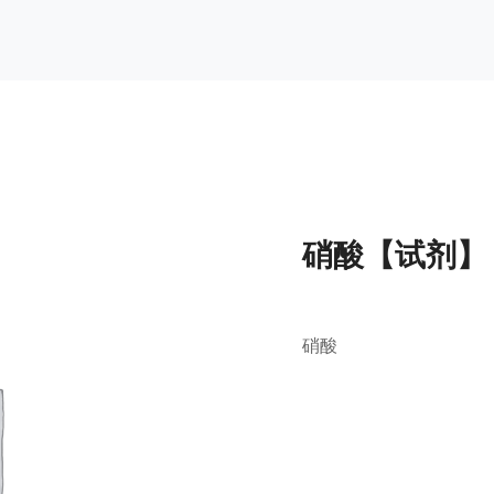
硝酸【试剂】
硝酸