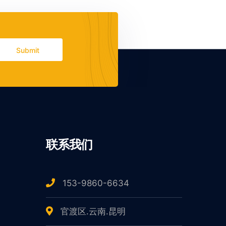
Submit
联系我们
153-9860-6634
官渡区.云南.昆明