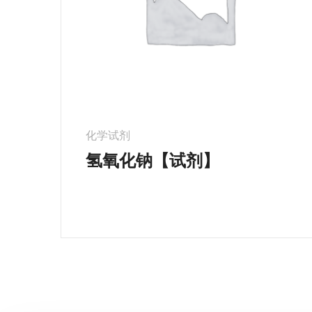
化学试剂
氢氧化钠【试剂】