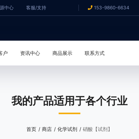
资源中心
客服/支持
153-9860-6634
客户
资讯中心
商品展示
联系方式
我的产品适用于各个行业
首页
商店
化学试剂
硝酸【试剂】