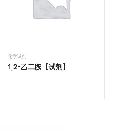
化学试剂
1,2-乙二胺【试剂】