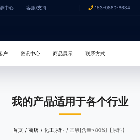
资源中心
客服/支持
153-9860-6634
客户
资讯中心
商品展示
联系方式
我的产品适用于各个行业
首页
商店
化工原料
乙酸[含量>80%]【原料】