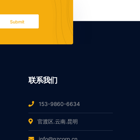
Submit
联系我们
153-9860-6634
官渡区.云南.昆明
info@nzcorp.cn