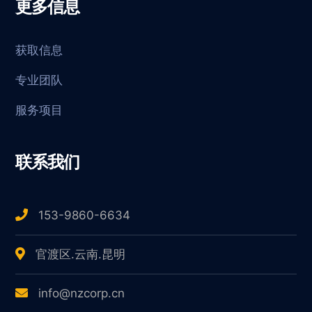
更多信息
获取信息
专业团队
服务项目
联系我们
153-9860-6634
官渡区.云南.昆明
info@nzcorp.cn