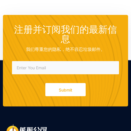
注册并订阅我们的最新信
息
我们尊重您的隐私，绝不容忍垃圾邮件。
Submit