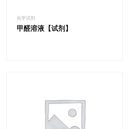
化学试剂
甲醛溶液【试剂】