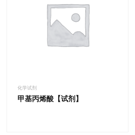
化学试剂
甲基丙烯酸【试剂】