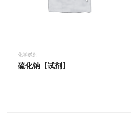
化学试剂
硫化钠【试剂】