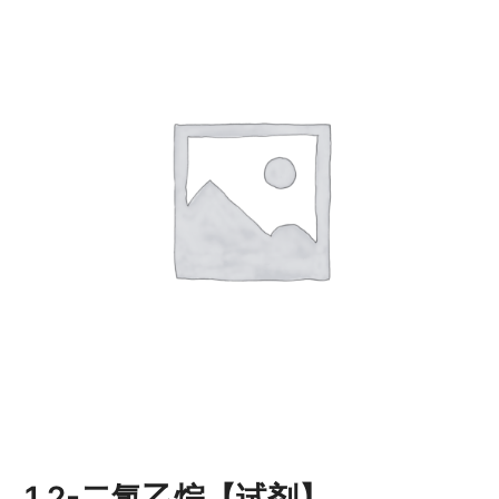
1,2-二氯乙烷【试剂】