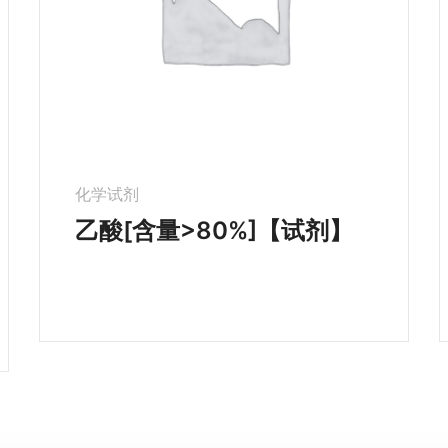
化学试剂
乙酸[含量>80%]【试剂】