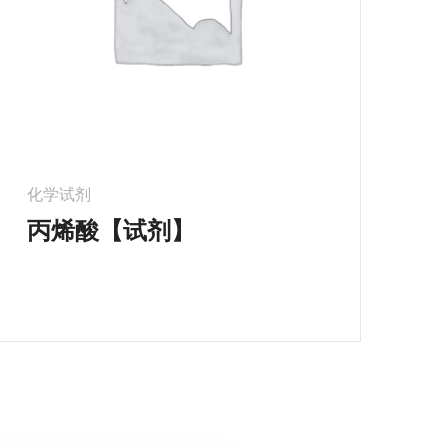
化学试剂
丙烯酸【试剂】