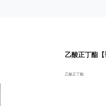
乙酸正丁酯【
乙酸正丁酯