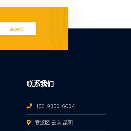
Submit
联系我们
153-9860-6634
官渡区.云南.昆明