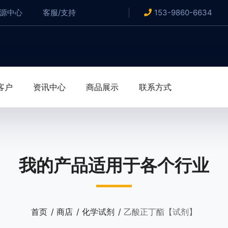
资源中心
客服/支持
153-9860-6634
客户
资讯中心
商品展示
联系方式
我的产品适用于各个行业
首页
商店
化学试剂
乙酸正丁酯【试剂】